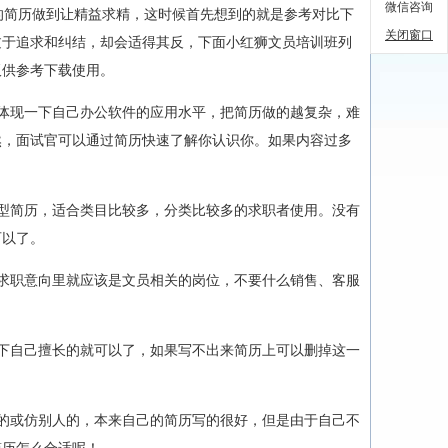
微信咨询
简历做到让精益求精，这时候首先想到的就是参考对比下
关闭窗口
过于追求和纠结，却会适得其反，下面小红狮文员培训班列
板供参考下载使用。
体现一下自己办公软件的应用水平，把简历做的越复杂，难
然，面试官可以通过简历快速了解你认识你。如果内容过多
型简历，适合类目比较多，分类比较多的求职者使用。没有
可以了。
求职意向里就应该是文员相关的岗位，不要什么销售、客服
下自己擅长的就可以了，如果写不出来简历上可以删掉这一
。
的或仿别人的，本来自己的简历写的很好，但是由于自己不