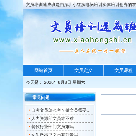
文员培训速成班是由深圳小红狮电脑培训实体培训创办的在
网站首页
文员定义
文员课程
今天是：
2026年8月8日 星期六
常见问题
自考文员怎么考？做文员需要考证吗？
人力资源部文员难不难
餐饮行业部门文员难吗
女生做标书文员有前景吗