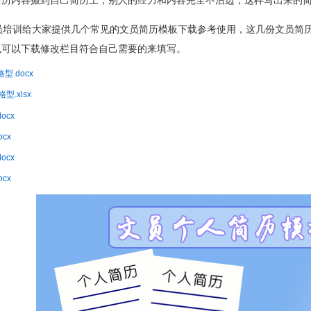
简历内容搬到自己简历上，别人的经力和内容完全不沾边，这样写出来的
培训给大家提供几个常见的文员简历模板下载参考使用，这几份文员简历
也可以下载修改栏目符合自己需要的来填写。
型.docx
型.xlsx
ocx
cx
ocx
cx