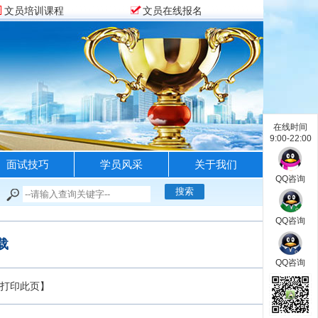
文员培训课程
文员在线报名
在线时间
9:00-22:00
面试技巧
学员风采
关于我们
QQ咨询
QQ咨询
载
QQ咨询
打印此页
】